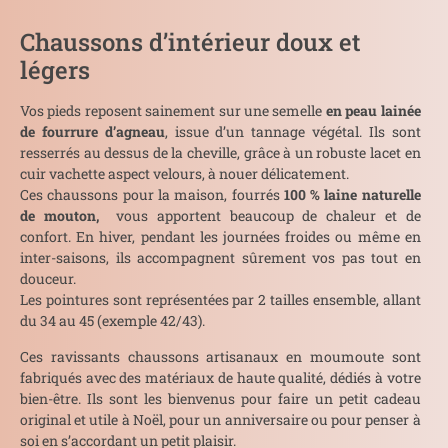
Chaussons d’intérieur doux et
légers
Vos pieds reposent sainement sur une semelle
en peau lainée
de fourrure d’agneau
, issue d’un tannage végétal. Ils sont
resserrés au dessus de la cheville, grâce à un robuste lacet en
cuir vachette aspect velours, à nouer délicatement.
Ces chaussons pour la maison, fourrés
100 % laine naturelle
de mouton,
vous apportent beaucoup de chaleur et de
confort. En hiver, pendant les journées froides ou même en
inter-saisons, ils accompagnent sûrement vos pas tout en
douceur.
Les pointures sont représentées par 2 tailles ensemble, allant
du 34 au 45 (exemple 42/43).
Ces ravissants chaussons artisanaux en moumoute sont
fabriqués avec des matériaux de haute qualité, dédiés à votre
bien-être. Ils sont les bienvenus pour faire un petit cadeau
original et utile à Noël, pour un anniversaire ou pour penser à
soi en s’accordant un petit plaisir.