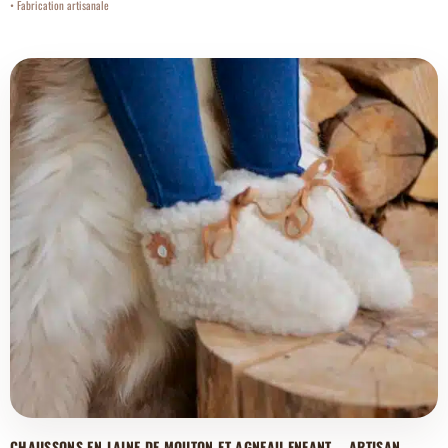
CHAUSSONS EN LAINE DE MOUTON ET AGNEAU ENFANT – ARTISAN