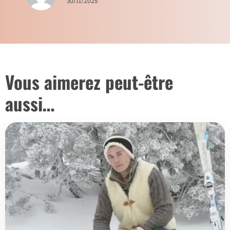
30/11/2025
Vous aimerez peut-être
aussi…