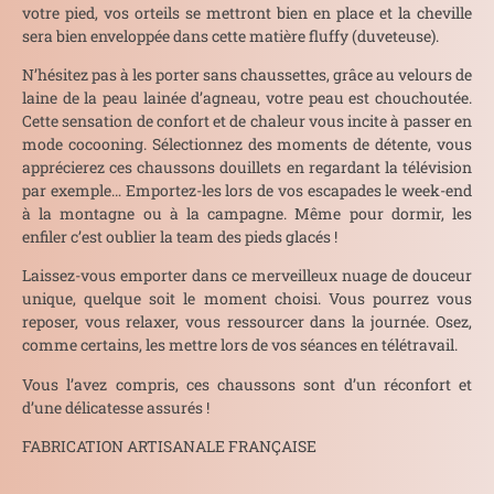
votre pied, vos orteils se mettront bien en place et la cheville
sera bien enveloppée dans cette matière fluffy (duveteuse).
N’hésitez pas à les porter sans chaussettes, grâce au velours de
laine de la peau lainée d’agneau, votre peau est chouchoutée.
Cette sensation de confort et de chaleur vous incite à passer en
mode cocooning. Sélectionnez des moments de détente, vous
apprécierez ces chaussons douillets en regardant la télévision
par exemple… Emportez-les lors de vos escapades le week-end
à la montagne ou à la campagne. Même pour dormir, les
enfiler c’est oublier la team des pieds glacés !
Laissez-vous emporter dans ce merveilleux nuage de douceur
unique, quelque soit le moment choisi. Vous pourrez vous
reposer, vous relaxer, vous ressourcer dans la journée. Osez,
comme certains, les mettre lors de vos séances en télétravail.
Vous l’avez compris, ces chaussons sont d’un réconfort et
d’une délicatesse assurés !
FABRICATION ARTISANALE FRANÇAISE