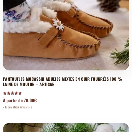
PANTOUFLES MOCASSIN ADULTES MIXTES EN CUIR FOURRÉES 100 %
LAINE DE MOUTON – ARTISAN
Note
À partir de
79.00
€
5.00
sur 5