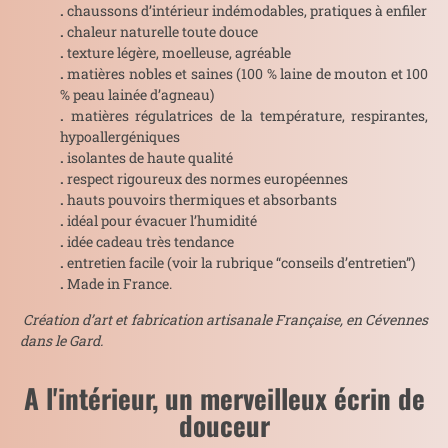
.
chaussons d’intérieur indémodables, pratiques à enfiler
.
chaleur naturelle toute douce
.
texture légère, moelleuse, agréable
.
matières nobles et saines (100 % laine de mouton et 100
% peau lainée d’agneau)
.
matières régulatrices de la température, respirantes,
hypoallergéniques
.
isolantes de haute qualité
.
respect rigoureux des normes européennes
.
hauts pouvoirs thermiques et absorbants
.
idéal pour évacuer l’humidité
.
idée cadeau très tendance
.
entretien facile (voir la rubrique “conseils d’entretien”)
.
Made in France.
Création d’art et fabrication artisanale Française, en Cévennes
dans le Gard.
A l'intérieur, un merveilleux écrin de
douceur