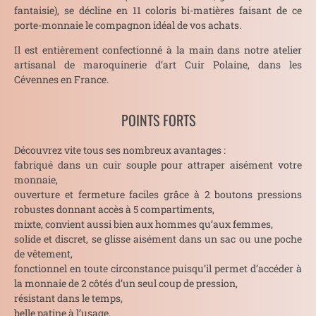
fantaisie), se décline en 11 coloris bi-matières faisant de ce
porte-monnaie le compagnon idéal de vos achats.
Il est entièrement confectionné à la main dans notre atelier
artisanal de maroquinerie d’art Cuir Polaine, dans les
Cévennes en France.
POINTS FORTS
Découvrez vite tous ses nombreux avantages :
fabriqué dans un cuir souple pour attraper aisément votre
monnaie,
ouverture et fermeture faciles grâce à 2 boutons pressions
robustes donnant accès à 5 compartiments,
mixte, convient aussi bien aux hommes qu’aux femmes,
solide et discret, se glisse aisément dans un sac ou une poche
de vêtement,
fonctionnel en toute circonstance puisqu’il permet d’accéder à
la monnaie de 2 côtés d’un seul coup de pression,
résistant dans le temps,
belle patine à l’usage,